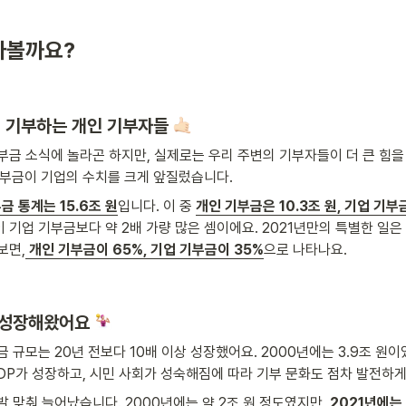
아볼까요?
이 기부하는 개인 기부자들
부금 소식에 놀라곤 하지만, 실제로는 우리 주변의 기부자들이 더 큰 힘을 
기부금이 기업의 수치를 크게 앞질렀습니다.
금 통계는 15.6조 원
입니다. 이 중 
개인 기부금은 10.3조 원, 기업 기부금
 기업 기부금보다 약 2배 가량 많은 셈이에요. 2021년만의 특별한 일은 
보면,
개인 기부금이 65%, 기업 기부금이 35%
으로 나타나요. 
 성장해왔어요 
 규모는 20년 전보다 10배 이상 성장했어요. 2000년에는 3.9조 원이었
 GDP가 성장하고, 시민 사회가 성숙해짐에 따라 기부 문화도 점차 발전하게
발 맞춰 늘어났습니다. 2000년에는 약 2조 원 정도였지만, 
2021년에는 