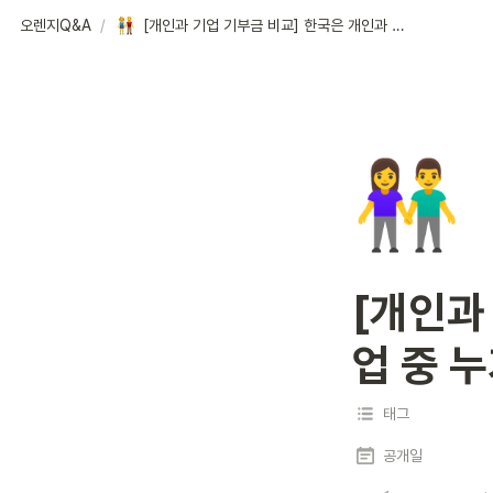
오렌지Q&A
/
[개인과 기업 기부금 비교] 한국은 개인과 기업 중 누가 더 많이 기부할까요?
👫
[개인과
업 중 
태그
공개일