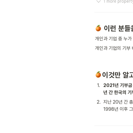
1 more propert
이런 분들
개인과 기업 중 누가 
개인과 기업의 기부 
이것만 알
1
.
2021년 기부금 
년 간 한국의 기
2
.
지난 20년 간 
1998년 이후 