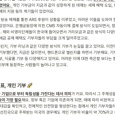
어요.  
개인 기부금이 지금과 같이 성장하게 된 데에는 세제 혜택 도입, 
체의 지원 등의 계기들이 있었어요. 
 방송 매체를 통한 ARS 후원이 성황을 이루었고, 어려운 이들을 도와야
있었어요. 은행공동망에 의한 CMS 자동이체 결제 방식이 도입되면서, 정
. 해외 비영리단체들이 한국에 들어오면서 거리모금과 같은 방식의 다양
세금 공제 혜택도 기부자들의 부담을 크게 덜어주었고요. 
지, 기부 러닝과 같은 다양한 방식의 기부가 눈길을 끌고 있어요. 이전
기부했다면, 지금은 달리면서, 핸드폰으로 챌린지를 하면서 기부해요. 기부
부, 식료품 기부 등 다양해지고 있어요. 어려운 이에 대한 측은함 보다는 
부에 동참하는 사람들이 늘어나고 있고요.   
표, 개인 기부 
 기업으로 부터 독립성을 가진다는 데서 의미
원이 가장 필요
해요. 정부 혹은 기업에 의존하게 되면, 때에 따라 비판하
연대감을 확인하고, 전체적인 안전망을 형성한다는 점에서 개인 기부자들의
 선진국으로 주목받는 미국의 경우에도 개인 기부자 비율이 약 70%라고 